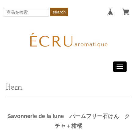
search
Toggle
navigati
Item
Savonnerie de la lune パームフリー石けん ク
チャ＋柑橘