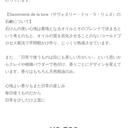
行っています。
【Savonnerie de la lune（サヴォヌリー・ドゥ・ラ・リュヌ）の
石鹸について】
石けんの使い心地は素地となるオイルとそのブレンドで決まると
いう考えのもと、オイルの質を劣化させることのないコールドプ
ロセス製法で手間暇かけ作り、じっくり熟成させています。
また、「日常で使うものは目にも美しい方がいい」という思いか
らクレイや植物パウダーで色付け、香りごとにデザインを変えて
います。香りはもちろん天然精油のみ。
心地よい香りもまた日常の楽しみ
毎日使うものだから
日常を少しだけ上質に