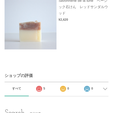
Savonnerie de la lune ベーシ
ック石けん レッドサンダルウ
ッド
¥2,420
ショップの評価
すべて
5
0
0