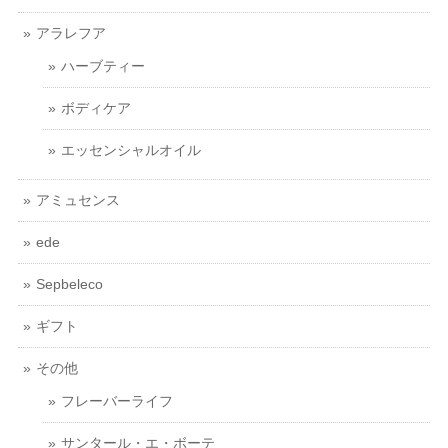
アラレフア
ハーブティー
ボディケア
エッセンシャルオイル
アミュセンス
ede
Sepbeleco
ギフト
その他
フレーバーライフ
サンタール・エ・ボーテ