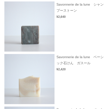
Savonnerie de la lune シャン
プーストーン
¥2,640
Savonnerie de la lune ベーシ
ック石けん ガスール
¥2,420