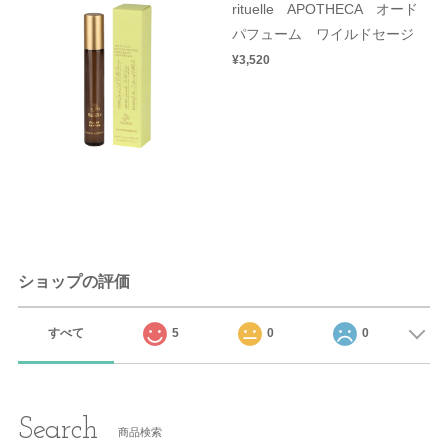
rituelle APOTHECA オード
パフューム ワイルドセージ
¥3,520
ショップの評価
すべて
5
0
0
Search
商品検索