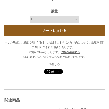
数量
カートに入れる
※この商品は、最短で8月13日(木)にお届けします（お届け先によって、最短到着日
に数日追加される場合があります）。
※別途送料がかかります。
送料を確認する
※¥9,000以上のご注文で国内送料が無料になります。
通報する
関連商品
アーバンリチュエル urban