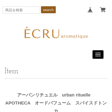
search
Toggle
navigati
Item
アーバンリチュエル urban rituelle
APOTHECA オードパフューム スパイスドトン
カ