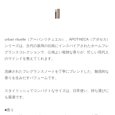
urban rituelle（アーバンリチュエル）、APOTHECA（アポセカ）
シリーズは、古代の薬局の伝統にインスパイアされたホームフレ
グランスコレクションで、心地よい複雑な香りが、忙しい現代人
のマインドを整えてくれます。
洗練されたフレグランスノートを丁寧にブレンドした、魅惑的な
香りを生みだすパフュームです。
スタイリッシュでコンパクトなサイズは、日常使い、持ち運びに
も最適です。
■香り