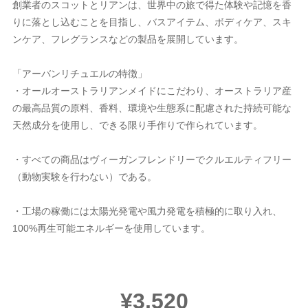
創業者のスコットとリアンは、世界中の旅で得た体験や記憶を香
りに落とし込むことを目指し、バスアイテム、ボディケア、スキ
ンケア、フレグランスなどの製品を展開しています。
「アーバンリチュエルの特徴」
・オールオーストラリアンメイドにこだわり、オーストラリア産
の最高品質の原料、香料、環境や生態系に配慮された持続可能な
天然成分を使用し、できる限り手作りで作られています。
・すべての商品はヴィーガンフレンドリーでクルエルティフリー
（動物実験を行わない）である。
・工場の稼働には太陽光発電や風力発電を積極的に取り入れ、
100%再生可能エネルギーを使用しています。
¥3,520