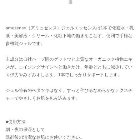
amusense（アミュセンス）ジェルエッセンスは1本で化粧水・乳
液・美容液・クリーム・化粧下地の働きをこなす、便利で手軽な
多機能ジェルです。
主成分は自社ハーブ園のゲットウと上質なオーガニック植物エキ
スが、エイジングサインへと働きかけ、年齢とともに減少してい
く弾力やみずみずしさを、1本でしっかりサポートします。
ジェル特有のベタツキはなく、すっと伸びるなめらかなテクスチ
ャーでやさしくお肌を包み込みます。
■使用方法
朝・夜の保湿として
洗顔後の清潔なお肌にお使いください。