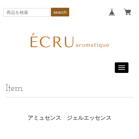
search
Toggle
navigati
Item
アミュセンス ジェルエッセンス