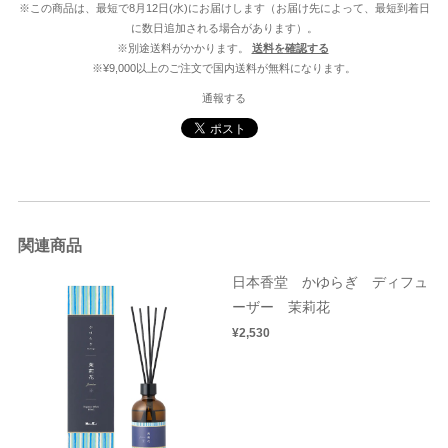
※この商品は、最短で8月12日(水)にお届けします（お届け先によって、最短到着日
に数日追加される場合があります）。
※別途送料がかかります。
送料を確認する
※¥9,000以上のご注文で国内送料が無料になります。
通報する
関連商品
日本香堂 かゆらぎ ディフュ
ーザー 茉莉花
¥2,530