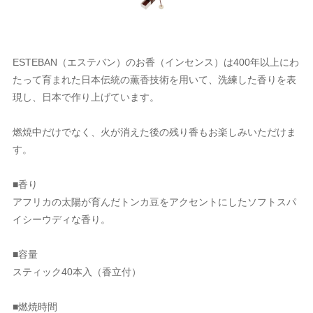
ESTEBAN（エステバン）のお香（インセンス）は400年以上にわ
たって育まれた日本伝統の薫香技術を用いて、洗練した香りを表
現し、日本で作り上げています。
燃焼中だけでなく、火が消えた後の残り香もお楽しみいただけま
す。
■香り
アフリカの太陽が育んだトンカ豆をアクセントにしたソフトスパ
イシーウディな香り。
■容量
スティック40本入（香立付）
■燃焼時間