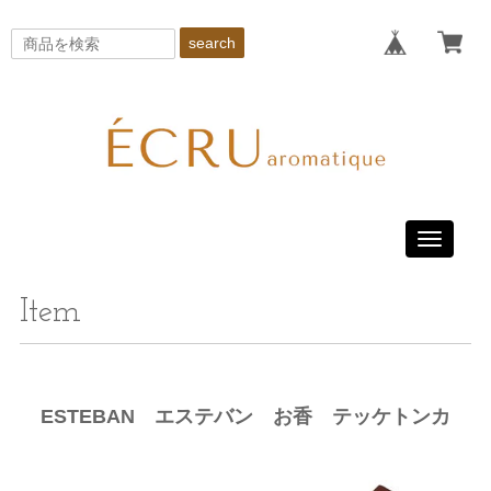
search
Toggle
navigati
Item
ESTEBAN エステバン お香 テッケトンカ