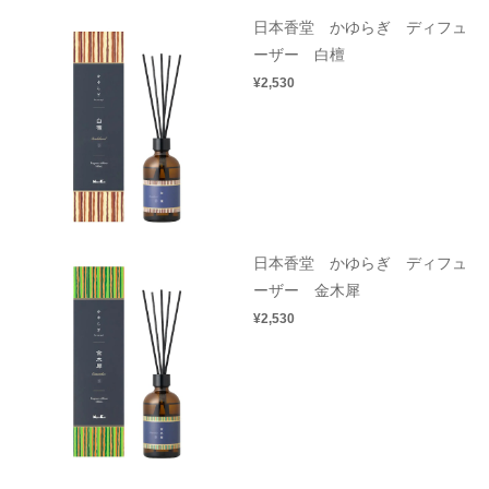
日本香堂 かゆらぎ ディフュ
ーザー 白檀
¥2,530
日本香堂 かゆらぎ ディフュ
ーザー 金木犀
¥2,530