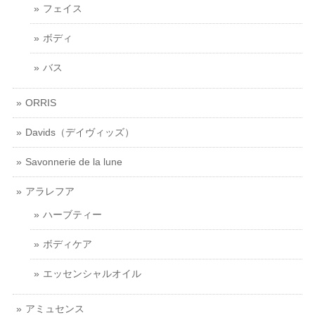
フェイス
ボディ
バス
ORRIS
Davids（デイヴィッズ）
Savonnerie de la lune
アラレフア
ハーブティー
ボディケア
エッセンシャルオイル
アミュセンス