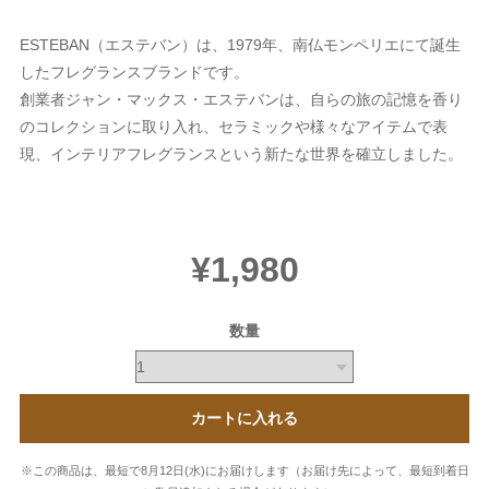
ESTEBAN（エステバン）は、1979年、南仏モンペリエにて誕生
したフレグランスブランドです。
創業者ジャン・マックス・エステバンは、自らの旅の記憶を香り
のコレクションに取り入れ、セラミックや様々なアイテムで表
現、インテリアフレグランスという新たな世界を確立しました。
¥1,980
数量
カートに入れる
※この商品は、最短で8月12日(水)にお届けします（お届け先によって、最短到着日