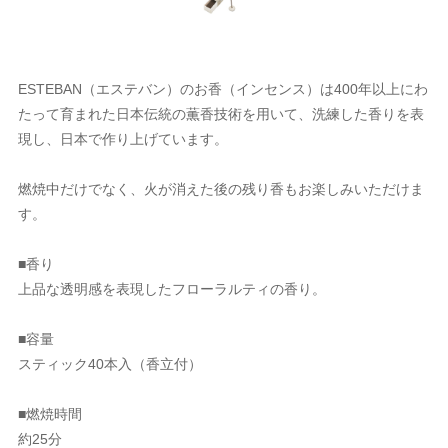
ESTEBAN（エステバン）のお香（インセンス）は400年以上にわ
たって育まれた日本伝統の薫香技術を用いて、洗練した香りを表
現し、日本で作り上げています。
燃焼中だけでなく、火が消えた後の残り香もお楽しみいただけま
す。
■香り
上品な透明感を表現したフローラルティの香り。
■容量
スティック40本入（香立付）
■燃焼時間
約25分