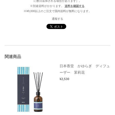
に数日追加される場合があります）。
※別途送料がかかります。
送料を確認する
※¥9,000以上のご注文で国内送料が無料になります。
通報する
関連商品
日本香堂 かゆらぎ ディフュ
ーザー 茉莉花
¥2,530