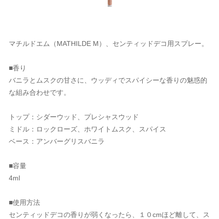
マチルドエム（MATHILDE M）、センティッドデコ用スプレー。
■香り
バニラとムスクの甘さに、ウッディでスパイシーな香りの魅惑的
な組み合わせです。
トップ：シダーウッド、プレシャスウッド
ミドル：ロックローズ、ホワイトムスク、スパイス
ベース：アンバーグリスバニラ
■容量
4ml
■使用方法
センティッドデコの香りが弱くなったら、１０cmほど離して、ス