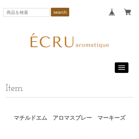
search
Toggle
navigati
Item
マチルドエム アロマスプレー マーキーズ