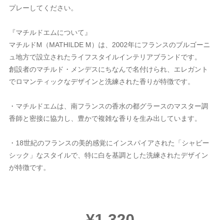
プレーしてください。
『マチルドエムについて』
マチルドM（MATHILDE M）は、2002年にフランスのブルゴーニ
ュ地方で設立されたライフスタイルインテリアブランドです。
創設者のマチルド・メンデスにちなんで名付けられ、エレガント
でロマンティックなデザインと洗練された香りが特徴です。
・マチルドエムは、南フランスの香水の都グラースのマスター調
香師と密接に協力し、豊かで複雑な香りを生み出しています。
・18世紀のフランスの美的感覚にインスパイアされた「シャビー
シック」なスタイルで、特に白を基調とした洗練されたデザイン
が特徴です。
¥1,320