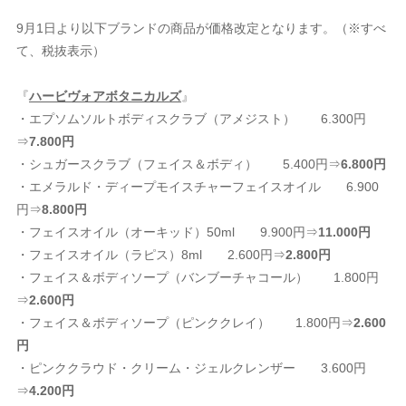
9月1日より以下ブランドの商品が価格改定となります。（※すべ
て、税抜表示）
『
ハービヴォアボタニカルズ
』
・エプソムソルトボディスクラブ（アメジスト） 6.300円
⇒
7.800円
・シュガースクラブ（フェイス＆ボディ） 5.400円⇒
6.800円
・エメラルド・ディープモイスチャーフェイスオイル 6.900
円⇒
8.800円
・フェイスオイル（オーキッド）50ml 9.900円⇒
11.000円
・フェイスオイル（ラピス）8ml 2.600円⇒
2.800円
・フェイス＆ボディソープ（バンブーチャコール） 1.800円
⇒
2.600円
・フェイス＆ボディソープ（ピンククレイ） 1.800円⇒
2.600
円
・ピンククラウド・クリーム・ジェルクレンザー 3.600円
⇒
4.200円