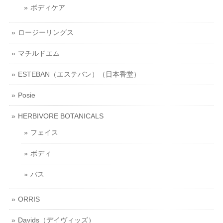
ボディケア
ロージーリングス
マチルドエム
ESTEBAN（エステバン）（日本香堂）
Posie
HERBIVORE BOTANICALS
フェイス
ボディ
バス
ORRIS
Davids（デイヴィッズ）